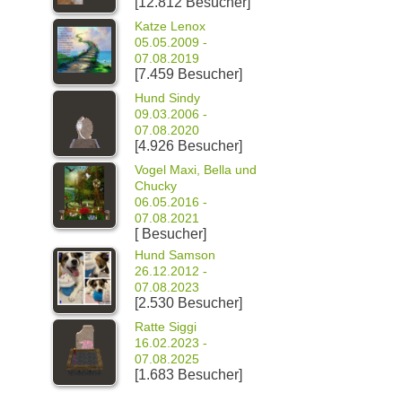
[12.812 Besucher]
Katze Lenox
05.05.2009 -
07.08.2019
[7.459 Besucher]
Hund Sindy
09.03.2006 -
07.08.2020
[4.926 Besucher]
Vogel Maxi, Bella und
Chucky
06.05.2016 -
07.08.2021
[ Besucher]
Hund Samson
26.12.2012 -
07.08.2023
[2.530 Besucher]
Ratte Siggi
16.02.2023 -
07.08.2025
[1.683 Besucher]