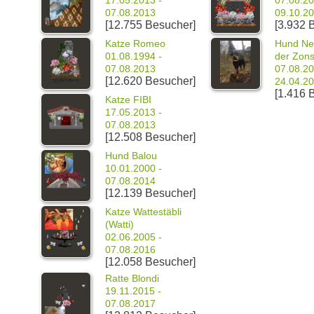
07.08.2013
09.10.2
[12.755 Besucher]
[3.932 
Katze Romeo
Hund Nel
01.08.1994 -
der Zons
07.08.2013
07.08.20
[12.620 Besucher]
24.04.2
[1.416 
Katze FIBI
17.05.2013 -
07.08.2013
[12.508 Besucher]
Hund Balou
10.01.2000 -
07.08.2014
[12.139 Besucher]
Katze Wattestäbli
(Watti)
02.06.2005 -
07.08.2016
[12.058 Besucher]
Ratte Blondi
19.11.2015 -
07.08.2017