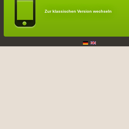
Zur klassischen Version wechseln