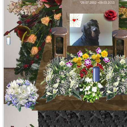
*29.07.2002-+09.03.2013