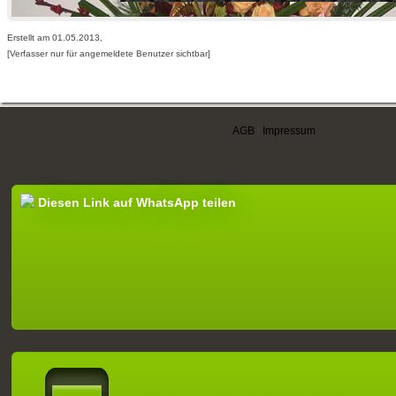
Erstellt am 01.05.2013,
[Verfasser nur für angemeldete Benutzer sichtbar]
AGB
|
Impressum
Diesen Link auf WhatsApp teilen