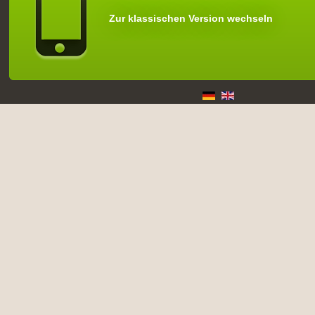
Zur klassischen Version wechseln