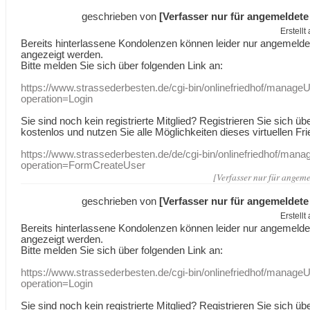
geschrieben von
[Verfasser nur für angemeldete
Erstell
Bereits hinterlassene Kondolenzen können leider nur angemeld
angezeigt werden.
Bitte melden Sie sich über folgenden Link an:
https://www.strassederbesten.de/cgi-bin/onlinefriedhof/manageU
operation=Login
Sie sind noch kein registrierte Mitglied? Registrieren Sie sich üb
kostenlos und nutzen Sie alle Möglichkeiten dieses virtuellen Fri
https://www.strassederbesten.de/de/cgi-bin/onlinefriedhof/mana
operation=FormCreateUser
[Verfasser nur für angeme
geschrieben von
[Verfasser nur für angemeldete
Erstell
Bereits hinterlassene Kondolenzen können leider nur angemeld
angezeigt werden.
Bitte melden Sie sich über folgenden Link an:
https://www.strassederbesten.de/cgi-bin/onlinefriedhof/manageU
operation=Login
Sie sind noch kein registrierte Mitglied? Registrieren Sie sich üb