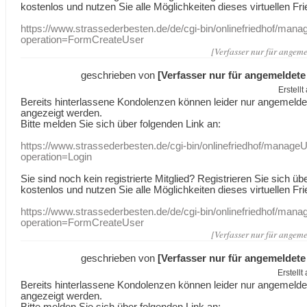
kostenlos und nutzen Sie alle Möglichkeiten dieses virtuellen Fri
https://www.strassederbesten.de/de/cgi-bin/onlinefriedhof/mana
operation=FormCreateUser
[Verfasser nur für angeme
geschrieben von
[Verfasser nur für angemeldete
Erstell
Bereits hinterlassene Kondolenzen können leider nur angemeld
angezeigt werden.
Bitte melden Sie sich über folgenden Link an:
https://www.strassederbesten.de/cgi-bin/onlinefriedhof/manageU
operation=Login
Sie sind noch kein registrierte Mitglied? Registrieren Sie sich üb
kostenlos und nutzen Sie alle Möglichkeiten dieses virtuellen Fri
https://www.strassederbesten.de/de/cgi-bin/onlinefriedhof/mana
operation=FormCreateUser
[Verfasser nur für angeme
geschrieben von
[Verfasser nur für angemeldete
Erstell
Bereits hinterlassene Kondolenzen können leider nur angemeld
angezeigt werden.
Bitte melden Sie sich über folgenden Link an: