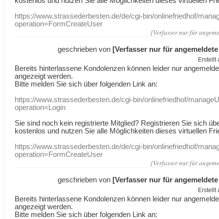
kostenlos und nutzen Sie alle Möglichkeiten dieses virtuellen Fri
https://www.strassederbesten.de/de/cgi-bin/onlinefriedhof/mana
operation=FormCreateUser
[Verfasser nur für angeme
geschrieben von
[Verfasser nur für angemeldete
Erstell
Bereits hinterlassene Kondolenzen können leider nur angemeld
angezeigt werden.
Bitte melden Sie sich über folgenden Link an:
https://www.strassederbesten.de/cgi-bin/onlinefriedhof/manageU
operation=Login
Sie sind noch kein registrierte Mitglied? Registrieren Sie sich üb
kostenlos und nutzen Sie alle Möglichkeiten dieses virtuellen Fri
https://www.strassederbesten.de/de/cgi-bin/onlinefriedhof/mana
operation=FormCreateUser
[Verfasser nur für angeme
geschrieben von
[Verfasser nur für angemeldete
Erstell
Bereits hinterlassene Kondolenzen können leider nur angemeld
angezeigt werden.
Bitte melden Sie sich über folgenden Link an: