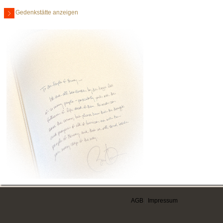
Gedenkstätte anzeigen
AGB
|
Impressum