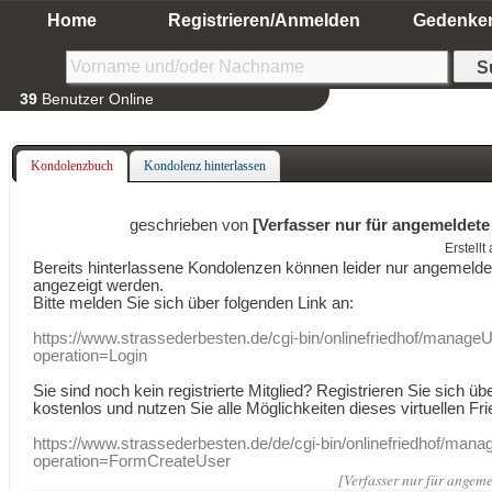
Home
Registrieren/Anmelden
Gedenke
39
Benutzer Online
Kondolenzbuch
Kondolenz hinterlassen
geschrieben von
[Verfasser nur für angemeldete
Erstell
Bereits hinterlassene Kondolenzen können leider nur angemeld
angezeigt werden.
Bitte melden Sie sich über folgenden Link an:
https://www.strassederbesten.de/cgi-bin/onlinefriedhof/manageU
operation=Login
Sie sind noch kein registrierte Mitglied? Registrieren Sie sich üb
kostenlos und nutzen Sie alle Möglichkeiten dieses virtuellen Fri
https://www.strassederbesten.de/de/cgi-bin/onlinefriedhof/mana
operation=FormCreateUser
[Verfasser nur für angeme