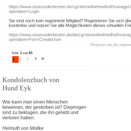
https://www.strassederbesten.de/cgi-bin/onlinefriedhof/manageU
operation=Login
Sie sind noch kein registrierte Mitglied? Registrieren Sie sich üb
kostenlos und nutzen Sie alle Möglichkeiten dieses virtuellen Fri
https://www.strassederbesten.de/de/cgi-bin/onlinefriedhof/mana
operation=FormCreateUser
[Verfasser nur für angeme
Seite:
1
von
65
1
2
3
Kondolenzbuch von
Hund Eyk
Wie kann man einen Menschen
beweinen, der gestorben ist? Diejenigen
sind zu beklagen, die ihn geliebt und
verloren haben.
Helmuth von Moltke