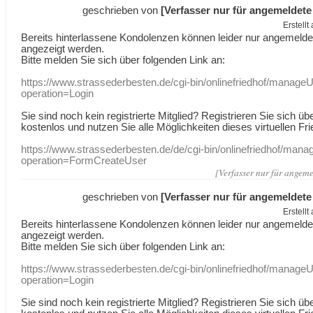
geschrieben von
[Verfasser nur für angemeldete
Erstell
Bereits hinterlassene Kondolenzen können leider nur angemeld
angezeigt werden.
Bitte melden Sie sich über folgenden Link an:
https://www.strassederbesten.de/cgi-bin/onlinefriedhof/manageU
operation=Login
Sie sind noch kein registrierte Mitglied? Registrieren Sie sich üb
kostenlos und nutzen Sie alle Möglichkeiten dieses virtuellen Fri
https://www.strassederbesten.de/de/cgi-bin/onlinefriedhof/mana
operation=FormCreateUser
[Verfasser nur für angeme
geschrieben von
[Verfasser nur für angemeldete
Erstell
Bereits hinterlassene Kondolenzen können leider nur angemeld
angezeigt werden.
Bitte melden Sie sich über folgenden Link an:
https://www.strassederbesten.de/cgi-bin/onlinefriedhof/manageU
operation=Login
Sie sind noch kein registrierte Mitglied? Registrieren Sie sich üb