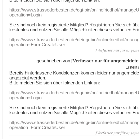
https://www.strassederbesten.de/cgi-bin/onlinefriedhof/manageU
operation=Login
Sie sind noch kein registrierte Mitglied? Registrieren Sie sich üb
kostenlos und nutzen Sie alle Möglichkeiten dieses virtuellen Fri
https://www.strassederbesten.de/de/cgi-bin/onlinefriedhof/mana
operation=FormCreateUser
[Verfasser nur für angeme
geschrieben von
[Verfasser nur für angemeldete
Erstell
Bereits hinterlassene Kondolenzen können leider nur angemeld
angezeigt werden.
Bitte melden Sie sich über folgenden Link an:
https://www.strassederbesten.de/cgi-bin/onlinefriedhof/manageU
operation=Login
Sie sind noch kein registrierte Mitglied? Registrieren Sie sich üb
kostenlos und nutzen Sie alle Möglichkeiten dieses virtuellen Fri
https://www.strassederbesten.de/de/cgi-bin/onlinefriedhof/mana
operation=FormCreateUser
[Verfasser nur für angeme