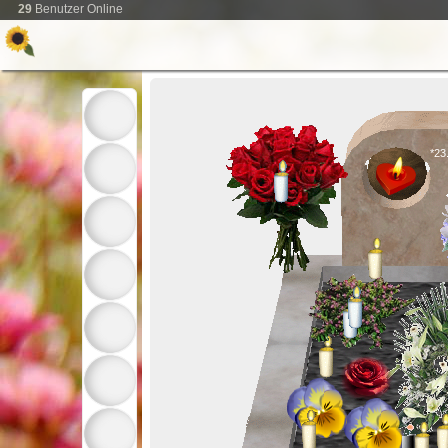
29
Benutzer Online
*23