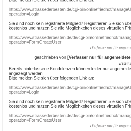
https://www.strassederbesten.de/cgi-bin/onlinefriedhof/manageU
operation=Login
Sie sind noch kein registrierte Mitglied? Registrieren Sie sich üb
kostenlos und nutzen Sie alle Möglichkeiten dieses virtuellen Fri
https://www.strassederbesten.de/de/cgi-bin/onlinefriedhof/mana
operation=FormCreateUser
[Verfasser nur für angeme
geschrieben von
[Verfasser nur für angemeldete
Erstell
Bereits hinterlassene Kondolenzen können leider nur angemeld
angezeigt werden.
Bitte melden Sie sich über folgenden Link an:
https://www.strassederbesten.de/cgi-bin/onlinefriedhof/manageU
operation=Login
Sie sind noch kein registrierte Mitglied? Registrieren Sie sich üb
kostenlos und nutzen Sie alle Möglichkeiten dieses virtuellen Fri
https://www.strassederbesten.de/de/cgi-bin/onlinefriedhof/mana
operation=FormCreateUser
[Verfasser nur für angeme