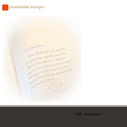
Gedenkstätte anzeigen
AGB
|
Impressum