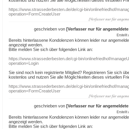
kostenlos und nutzen Sie alle Möglichkeiten dieses virtuellen Fri
https://www.strassederbesten.de/de/cgi-bin/onlinefriedhof/mana
operation=FormCreateUser
[Verfasser nur für angeme
geschrieben von
[Verfasser nur für angemeldete
Erstell
Bereits hinterlassene Kondolenzen können leider nur angemeld
angezeigt werden.
Bitte melden Sie sich über folgenden Link an:
https://www.strassederbesten.de/cgi-bin/onlinefriedhof/manageU
operation=Login
Sie sind noch kein registrierte Mitglied? Registrieren Sie sich üb
kostenlos und nutzen Sie alle Möglichkeiten dieses virtuellen Fri
https://www.strassederbesten.de/de/cgi-bin/onlinefriedhof/mana
operation=FormCreateUser
[Verfasser nur für angeme
geschrieben von
[Verfasser nur für angemeldete
Erstell
Bereits hinterlassene Kondolenzen können leider nur angemeld
angezeigt werden.
Bitte melden Sie sich über folgenden Link an: