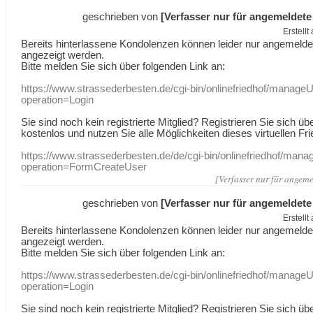
geschrieben von
[Verfasser nur für angemeldete
Erstell
Bereits hinterlassene Kondolenzen können leider nur angemeld
angezeigt werden.
Bitte melden Sie sich über folgenden Link an:
https://www.strassederbesten.de/cgi-bin/onlinefriedhof/manageU
operation=Login
Sie sind noch kein registrierte Mitglied? Registrieren Sie sich üb
kostenlos und nutzen Sie alle Möglichkeiten dieses virtuellen Fri
https://www.strassederbesten.de/de/cgi-bin/onlinefriedhof/mana
operation=FormCreateUser
[Verfasser nur für angeme
geschrieben von
[Verfasser nur für angemeldete
Erstell
Bereits hinterlassene Kondolenzen können leider nur angemeld
angezeigt werden.
Bitte melden Sie sich über folgenden Link an:
https://www.strassederbesten.de/cgi-bin/onlinefriedhof/manageU
operation=Login
Sie sind noch kein registrierte Mitglied? Registrieren Sie sich üb