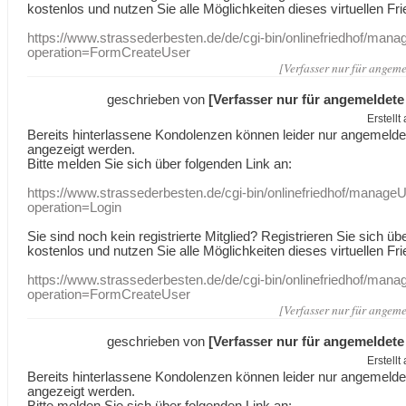
kostenlos und nutzen Sie alle Möglichkeiten dieses virtuellen Fri
https://www.strassederbesten.de/de/cgi-bin/onlinefriedhof/mana
operation=FormCreateUser
[Verfasser nur für angeme
geschrieben von
[Verfasser nur für angemeldete
Erstell
Bereits hinterlassene Kondolenzen können leider nur angemeld
angezeigt werden.
Bitte melden Sie sich über folgenden Link an:
https://www.strassederbesten.de/cgi-bin/onlinefriedhof/manageU
operation=Login
Sie sind noch kein registrierte Mitglied? Registrieren Sie sich üb
kostenlos und nutzen Sie alle Möglichkeiten dieses virtuellen Fri
https://www.strassederbesten.de/de/cgi-bin/onlinefriedhof/mana
operation=FormCreateUser
[Verfasser nur für angeme
geschrieben von
[Verfasser nur für angemeldete
Erstell
Bereits hinterlassene Kondolenzen können leider nur angemeld
angezeigt werden.
Bitte melden Sie sich über folgenden Link an: