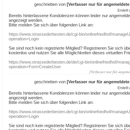
geschrieben von
[Verfasser nur für angemeldete
Erstell
Bereits hinterlassene Kondolenzen können leider nur angemeld
angezeigt werden.
Bitte melden Sie sich über folgenden Link an:
https://www.strassederbesten.de/cgi-bin/onlinefriedhof/manageU
operation=Login
Sie sind noch kein registrierte Mitglied? Registrieren Sie sich üb
kostenlos und nutzen Sie alle Möglichkeiten dieses virtuellen Fri
https://www.strassederbesten.de/de/cgi-bin/onlinefriedhof/mana
operation=FormCreateUser
[Verfasser nur für angeme
geschrieben von
[Verfasser nur für angemeldete
Erstell
Bereits hinterlassene Kondolenzen können leider nur angemeld
angezeigt werden.
Bitte melden Sie sich über folgenden Link an:
https://www.strassederbesten.de/cgi-bin/onlinefriedhof/manageU
operation=Login
Sie sind noch kein registrierte Mitglied? Registrieren Sie sich üb