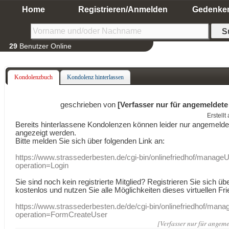
Home
Registrieren/Anmelden
Gedenke
29
Benutzer Online
Kondolenzbuch
Kondolenz hinterlassen
geschrieben von
[Verfasser nur für angemeldete
Erstell
Bereits hinterlassene Kondolenzen können leider nur angemeld
angezeigt werden.
Bitte melden Sie sich über folgenden Link an:
https://www.strassederbesten.de/cgi-bin/onlinefriedhof/manageU
operation=Login
Sie sind noch kein registrierte Mitglied? Registrieren Sie sich üb
kostenlos und nutzen Sie alle Möglichkeiten dieses virtuellen Fri
https://www.strassederbesten.de/de/cgi-bin/onlinefriedhof/mana
operation=FormCreateUser
[Verfasser nur für angeme