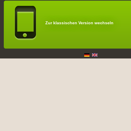
Zur klassischen Version wechseln