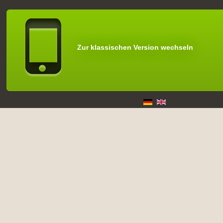
Zur klassischen Version wechseln