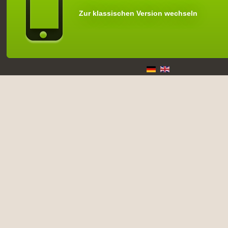
Zur klassischen Version wechseln