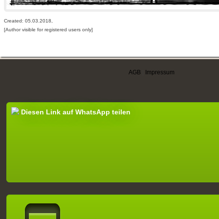
Created: 05.03.2018,
[Author visible for registered users only]
AGB
|
Impressum
Diesen Link auf WhatsApp teilen