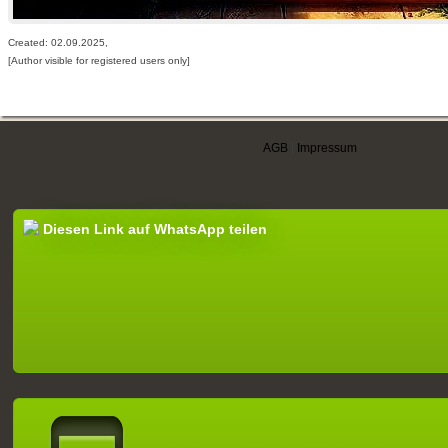
Created: 02.09.2025,
[Author visible for registered users only]
AGB
|
Impressum
Diesen Link auf WhatsApp teilen