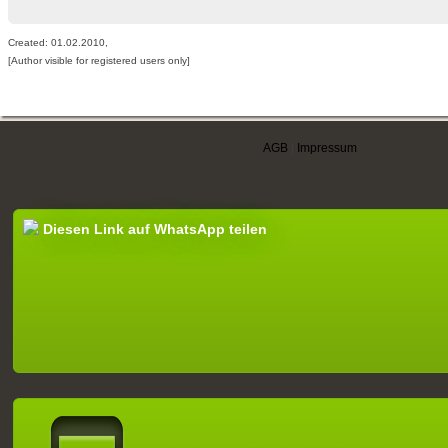
Created: 01.02.2010,
[Author visible for registered users only]
AGB
|
Impressum
Diesen Link auf WhatsApp teilen