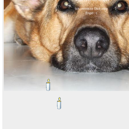
*19.09.1998-+03.06.2009
Ich vermisse Dich mein
Engel :-(