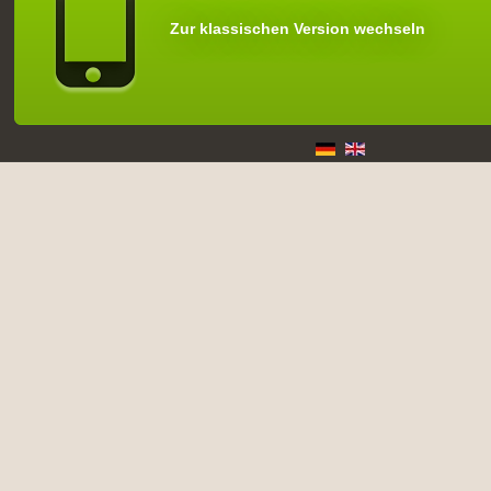
Zur klassischen Version wechseln