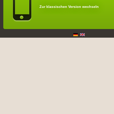
Zur klassischen Version wechseln