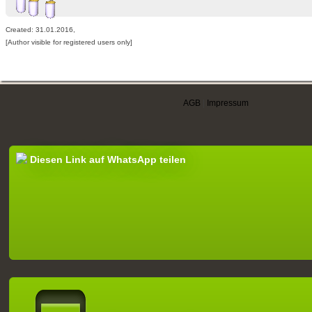
Created: 31.01.2016,
[Author visible for registered users only]
AGB
|
Impressum
Diesen Link auf WhatsApp teilen