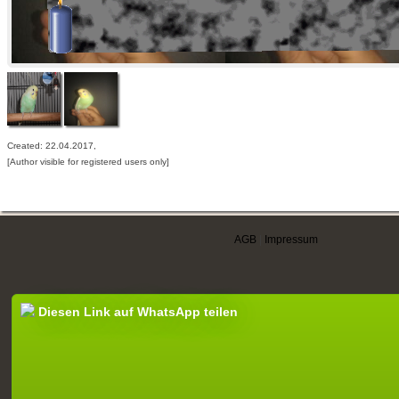
Created: 22.04.2017,
[Author visible for registered users only]
AGB
|
Impressum
Diesen Link auf WhatsApp teilen