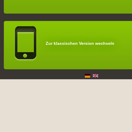
Zur klassischen Version wechseln