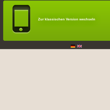
Zur klassischen Version wechseln