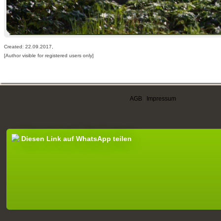
Created: 22.09.2017,
[Author visible for registered users only]
AGB
|
Impressum
Diesen Link auf WhatsApp teilen