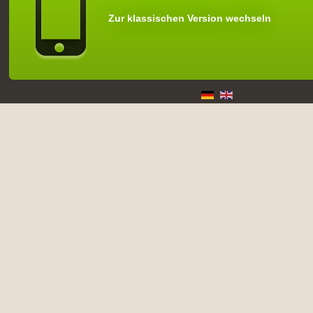
Zur klassischen Version wechseln