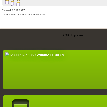
Created: 28.11.2017,
[Author visible for registered users only]
AGB
|
Impressum
Diesen Link auf WhatsApp teilen