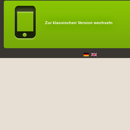
Zur klassischen Version wechseln