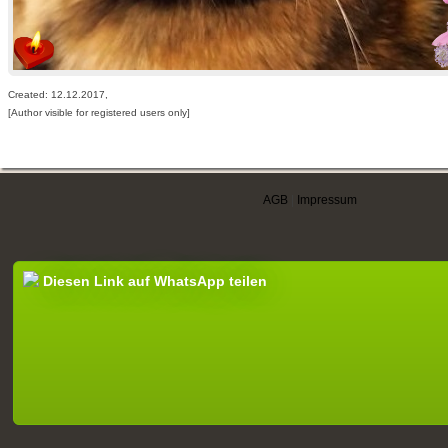
Created: 12.12.2017,
[Author visible for registered users only]
AGB
|
Impressum
Diesen Link auf WhatsApp teilen