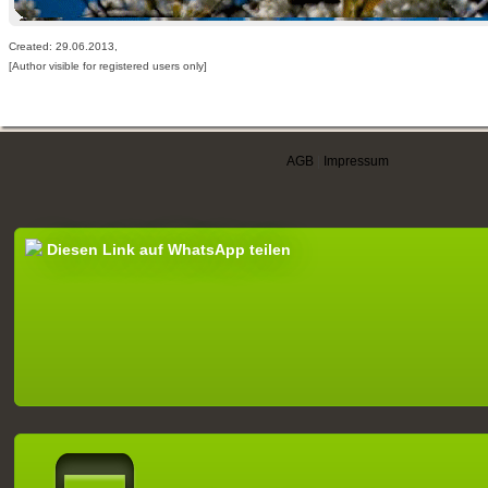
Created: 29.06.2013,
[Author visible for registered users only]
AGB
|
Impressum
Diesen Link auf WhatsApp teilen