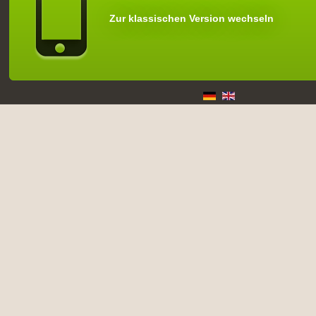
Zur klassischen Version wechseln