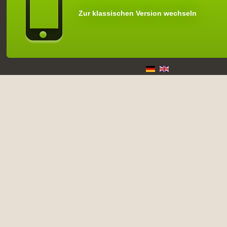
Zur klassischen Version wechseln