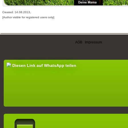
Created: 14.08.2013,
[Author visible for registered users only]
AGB
|
Impressum
Diesen Link auf WhatsApp teilen