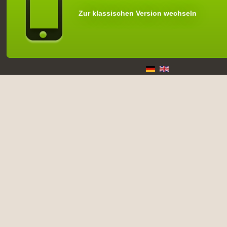
Zur klassischen Version wechseln