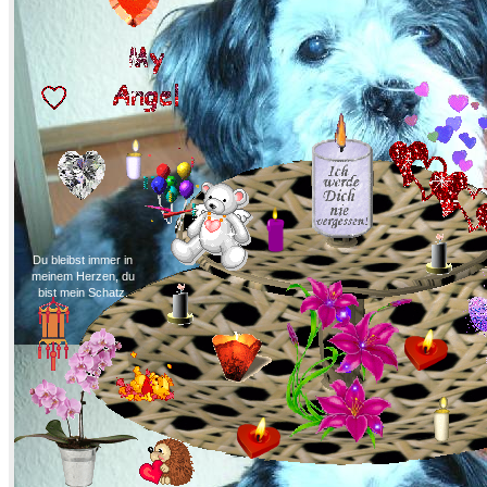
Du bleibst immer in
meinem Herzen, du
bist mein Schatz.