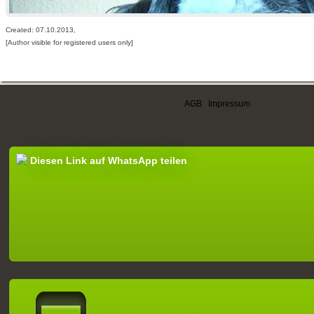
Created: 07.10.2013,
[Author visible for registered users only]
AGB
|
Impressum
Diesen Link auf WhatsApp teilen