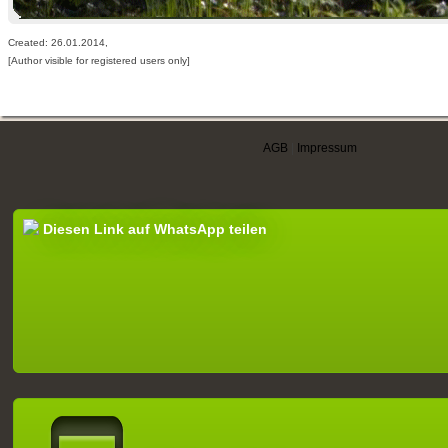
Created: 26.01.2014,
[Author visible for registered users only]
AGB
|
Impressum
Diesen Link auf WhatsApp teilen