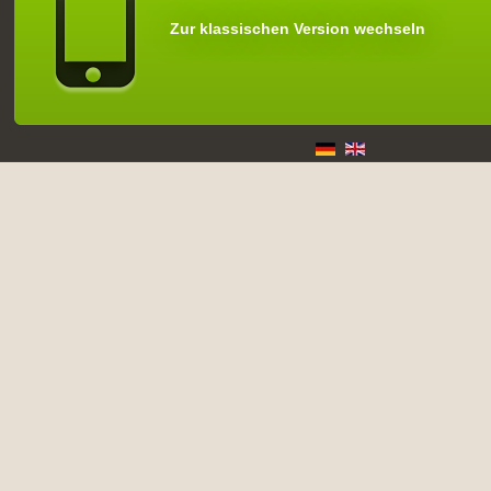
Zur klassischen Version wechseln