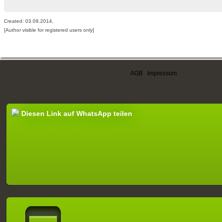
Created: 03.09.2014,
[Author visible for registered users only]
AGB
|
Impressum
Diesen Link auf WhatsApp teilen