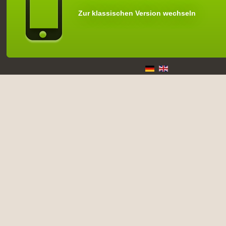
Zur klassischen Version wechseln