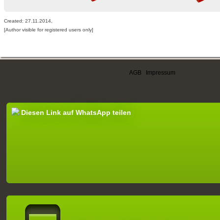
Created: 27.11.2014,
[Author visible for registered users only]
AGB
|
Impressum
Diesen Link auf WhatsApp teilen