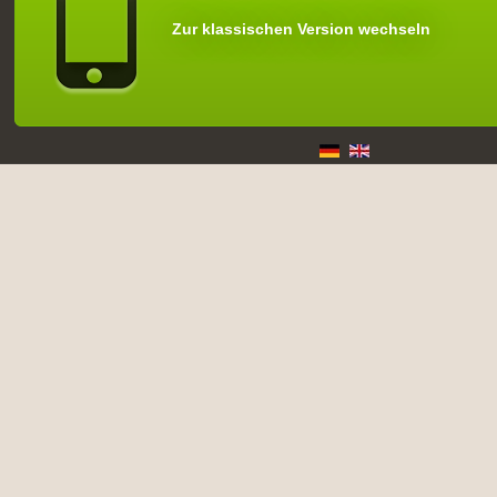
Zur klassischen Version wechseln