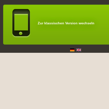
Zur klassischen Version wechseln