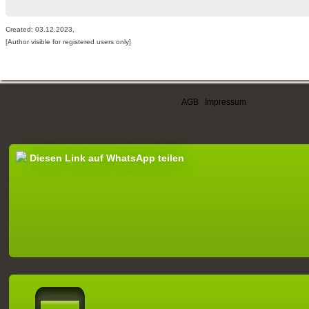
Created: 03.12.2023,
[Author visible for registered users only]
AGB
|
Impressum
Diesen Link auf WhatsApp teilen