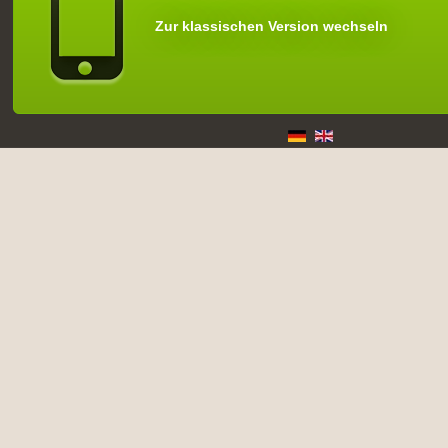
Zur klassischen Version wechseln