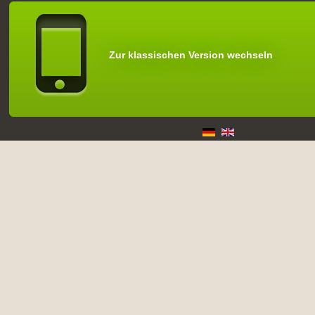
Zur klassischen Version wechseln