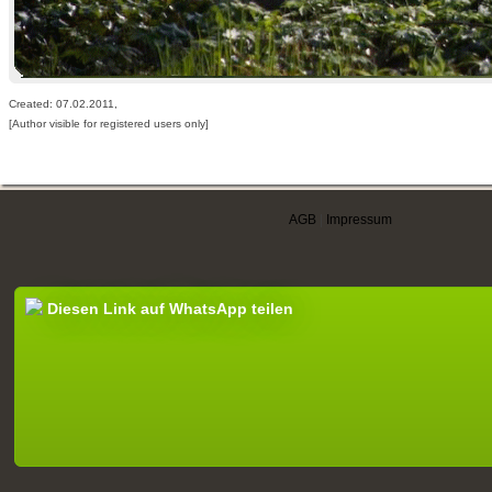
Created: 07.02.2011,
[Author visible for registered users only]
AGB
|
Impressum
Diesen Link auf WhatsApp teilen