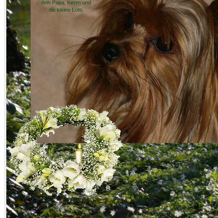
dein Papa, Kerim und
die kleine Lotti.