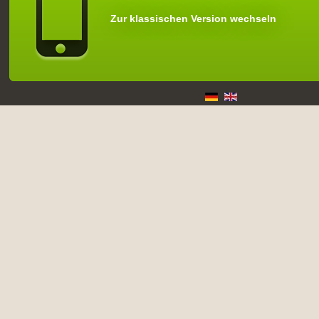
Zur klassischen Version wechseln