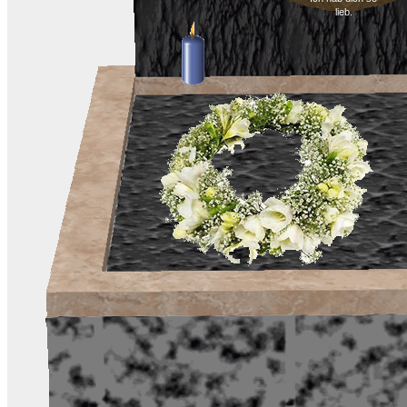
lieb.