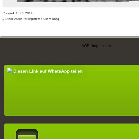
Created: 10.05.2011,
[Author visible for registered users only]
AGB
|
Impressum
Diesen Link auf WhatsApp teilen