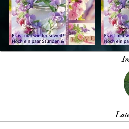
Im
Late