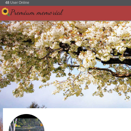
48
User Online
Premium memorial