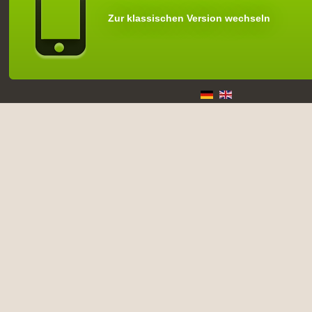
Zur klassischen Version wechseln