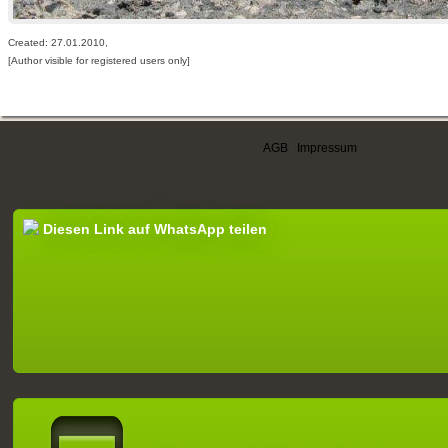
Created: 27.01.2010,
[Author visible for registered users only]
AGB
|
Impressum
Diesen Link auf WhatsApp teilen