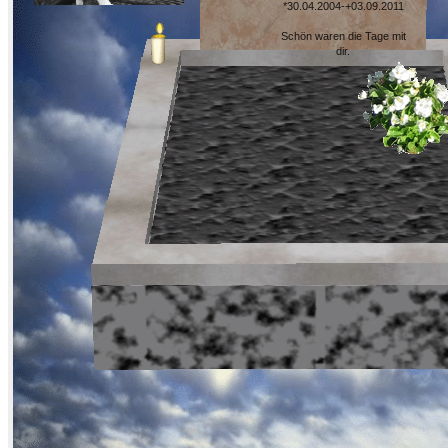
*30.04.2004-+03.09.2011
Schön waren die Tage mit
dir.