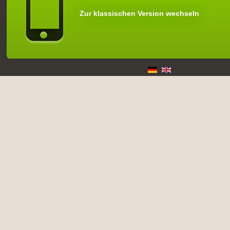
Zur klassischen Version wechseln