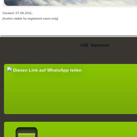
Created: 07.09.2011,
[Author visible for registered users only]
AGB
|
Impressum
Diesen Link auf WhatsApp teilen