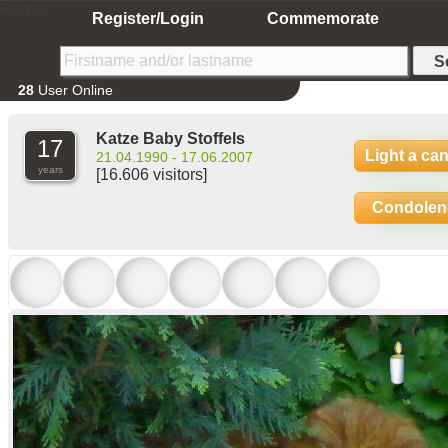
Home
Register/Login
Commemorate
28
User Online
Katze Baby Stoffels
17
Light a ca
21.04.1990 - 17.06.2007
years
[16.606 visitors]
Condolen