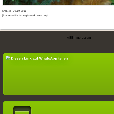
Created: 30.10.2011,
[Author visible for registered users only]
AGB
|
Impressum
Diesen Link auf WhatsApp teilen