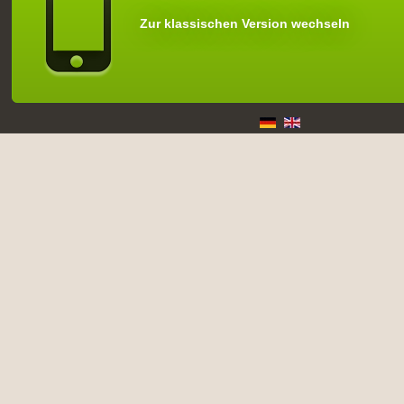
Zur klassischen Version wechseln