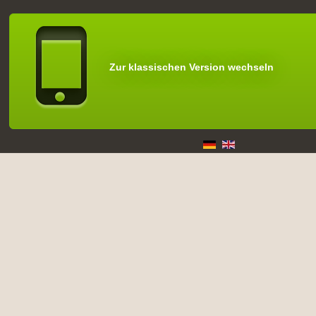
Zur klassischen Version wechseln