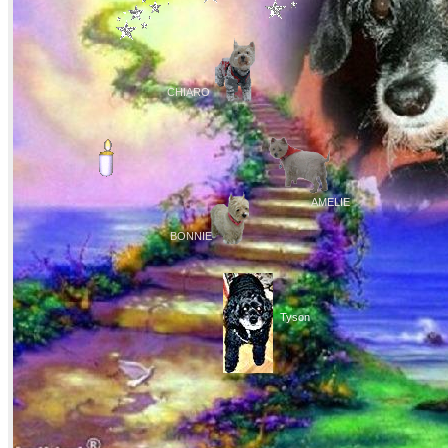
CHIARO
AMELIE
BONNIE
Tyson