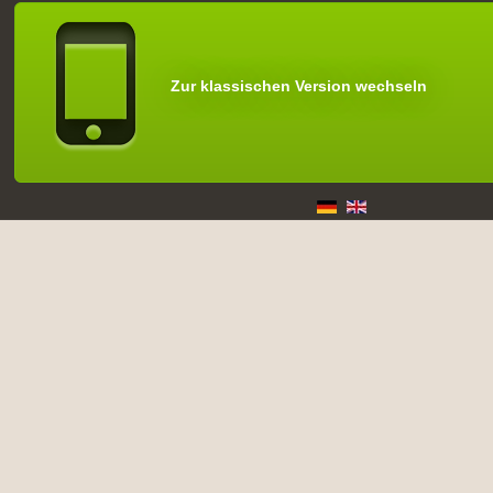
Zur klassischen Version wechseln