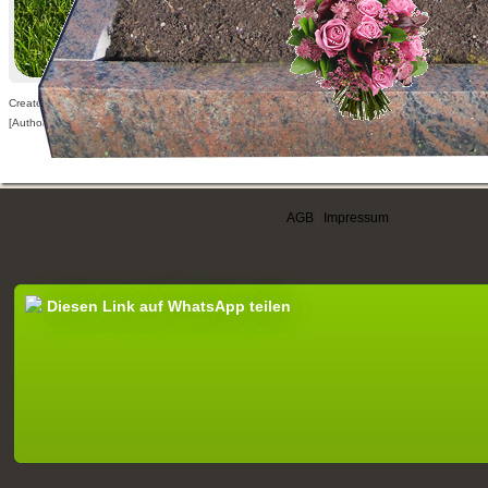
Created: 08.04.2025,
[Author visible for registered users only]
AGB
|
Impressum
Diesen Link auf WhatsApp teilen