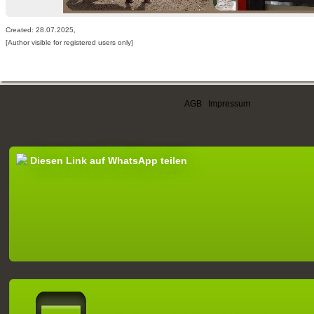
Created: 28.07.2025,
[Author visible for registered users only]
AGB
|
Impressum
Diesen Link auf WhatsApp teilen