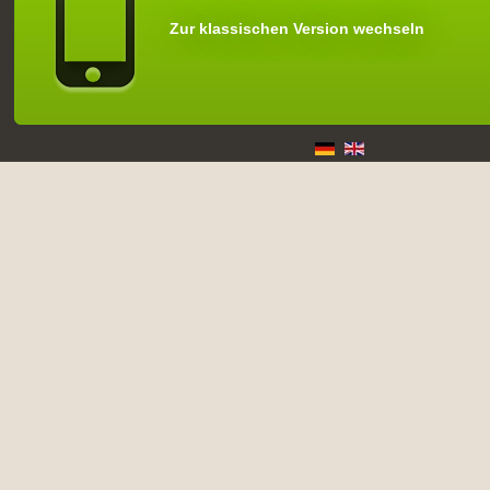
Zur klassischen Version wechseln