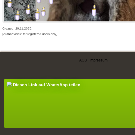
Created: 20.11.2025,
[Author visible for registered users only]
AGB
|
Impressum
Diesen Link auf WhatsApp teilen