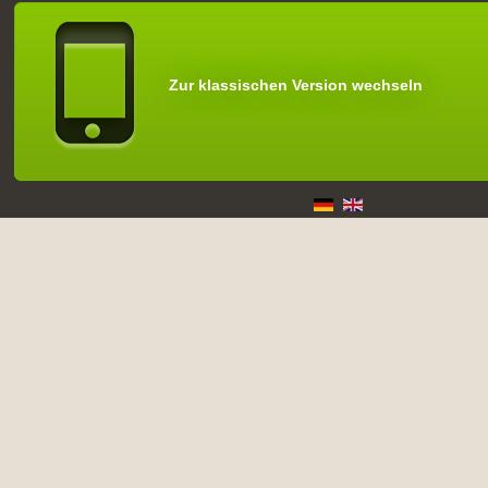
Zur klassischen Version wechseln