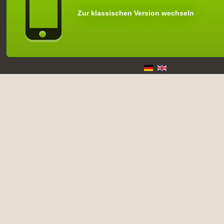
Zur klassischen Version wechseln