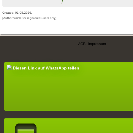
Created: 01.05.2026,
[Author visible for registered users only]
AGB
|
Impressum
Diesen Link auf WhatsApp teilen