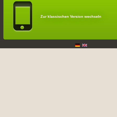
Zur klassischen Version wechseln