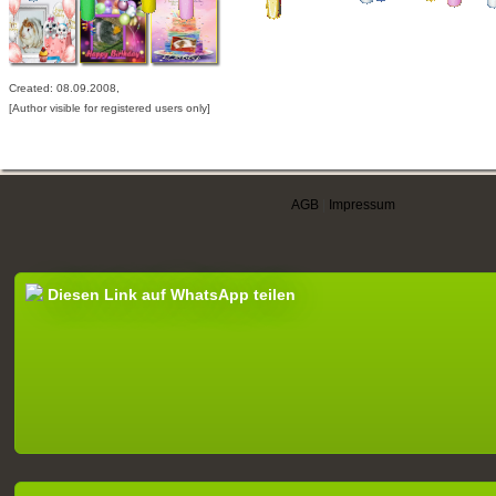
Created: 08.09.2008,
[Author visible for registered users only]
AGB
|
Impressum
Diesen Link auf WhatsApp teilen