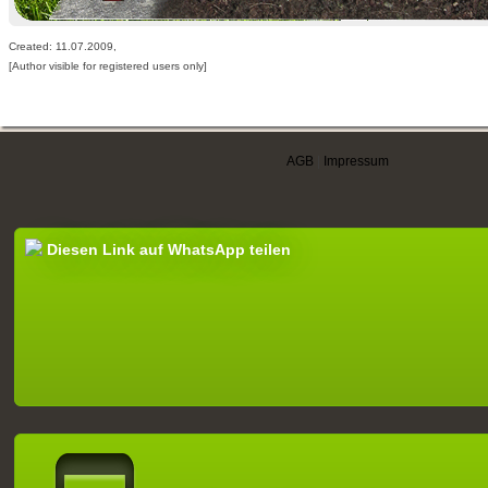
Created: 11.07.2009,
[Author visible for registered users only]
AGB
|
Impressum
Diesen Link auf WhatsApp teilen