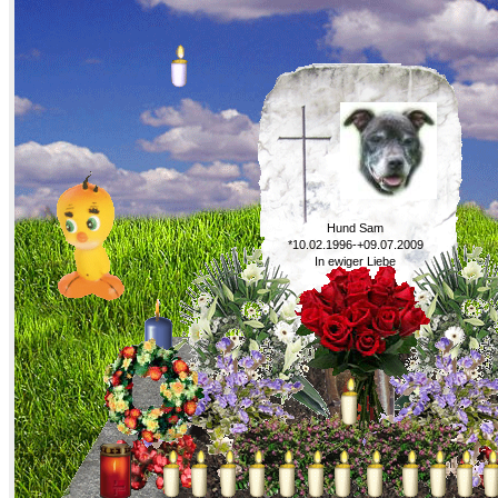
Hund Sam
*10.02.1996-+09.07.2009
In ewiger Liebe