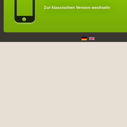
Zur klassischen Version wechseln