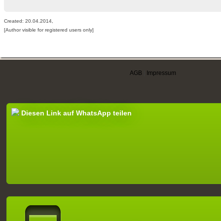
Created: 20.04.2014,
[Author visible for registered users only]
AGB
|
Impressum
Diesen Link auf WhatsApp teilen