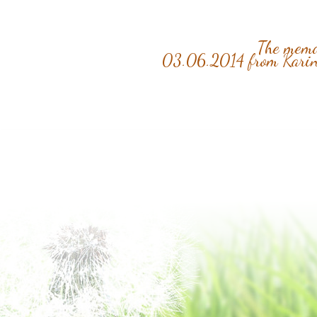
The memor
03.06.2014 from Karin