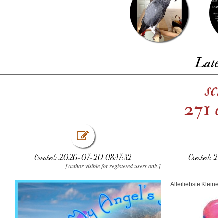
Late
s
271 
Created: 2026-07-20 08:17:32
Created:
[Author visible for registered users only]
Allerliebste Klei