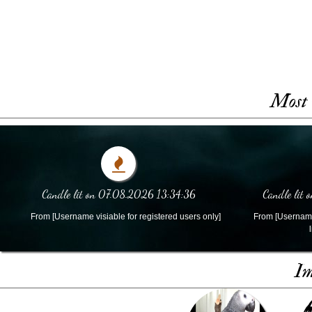
Most 
Candle lit on 07.08.2026 13:34:36
Candle lit
From [Username visiable for registered users only]
From [Username 
Im