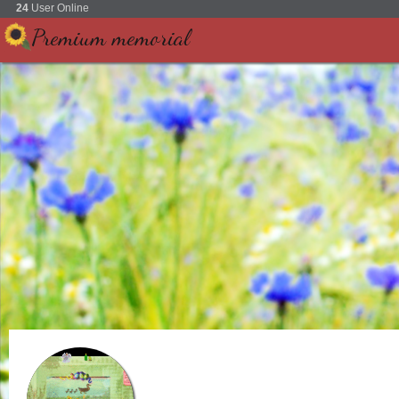
24
User Online
Premium memorial