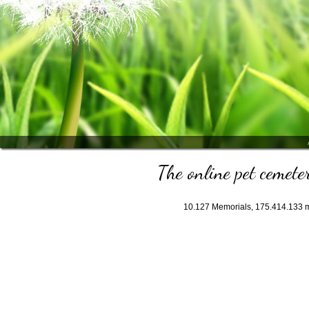
The online pet cemeter
10.127
Memorials,
175.414.133
m