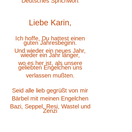
Deutsches Sprichwort
Liebe Karin,
Ich hoffe, Du hattest einen
guten Jahresbeginn.
Und wieder ein neues Jahr,
wieder ein Jahr länger,
wo es her ist, als unsere
geliebten Engelchen uns
verlassen mußten.
Seid alle lieb gegrüßt von mir
Bärbel mit meinen Engelchen
Bazi, Seppel, Resi, Wastel und
Zenzi