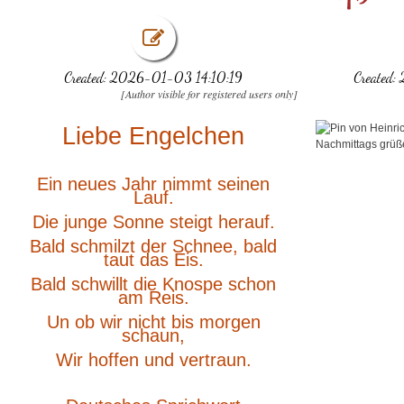
Created: 2026-01-03 14:10:19
Created:
[Author visible for registered users only]
Liebe Engelchen
Ein neues Jahr nimmt seinen
Lauf.
Die junge Sonne steigt herauf.
Bald schmilzt der Schnee, bald
taut das Eis.
Bald schwillt die Knospe schon
am Reis.
Un ob wir nicht bis morgen
schaun,
Wir hoffen und vertraun.