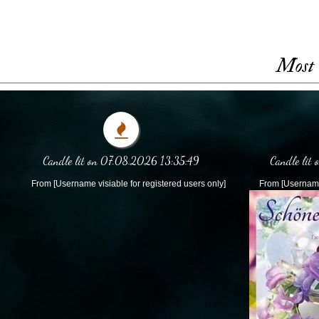
Most 
Candle lit on 07.08.2026 13:35:49
Candle lit
From [Username visiable for registered users only]
From [Username 