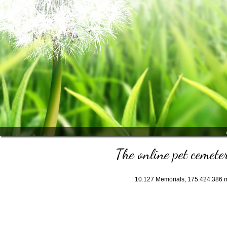
The online pet cemeter
10.127
Memorials,
175.424.386
m