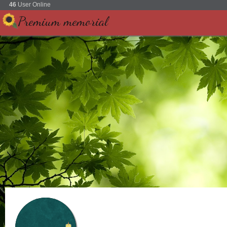
46
User Online
Premium memorial