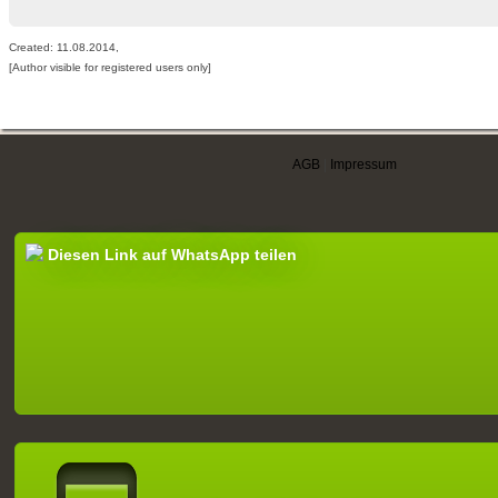
Created: 11.08.2014,
[Author visible for registered users only]
AGB
|
Impressum
Diesen Link auf WhatsApp teilen