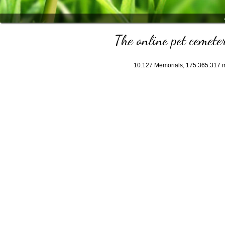
The online pet cemeter
10.127
Memorials,
175.365.317
m