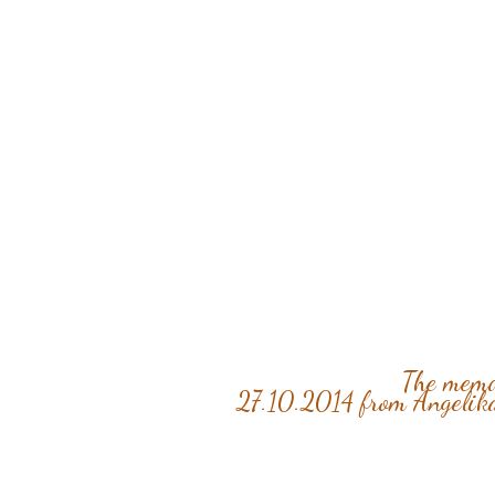
The memor
27.10.2014 from Angelik