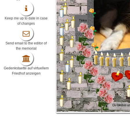
Keep me up to date in case
Tinka
of changes
Send email to the editor of
the memorial
Gedenkstaette auf virtuellem
Friedhof anzeigen
Du bleibst u