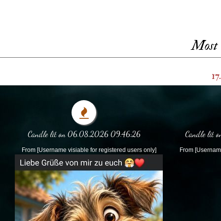
Most 
17
Candle lit on 06.08.2026 09:46:26
Candle lit
From [Username visiable for registered users only]
From [Username 