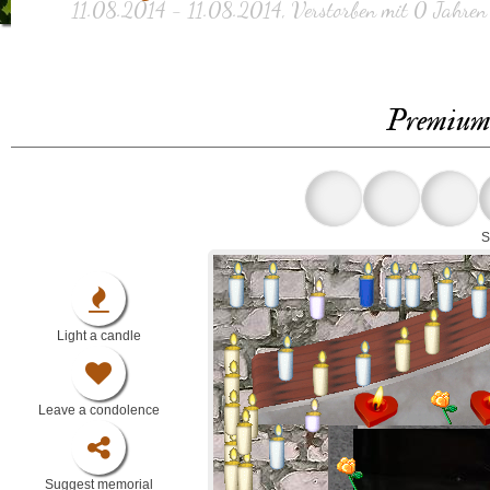
11.08.2014 - 11.08.2014, Verstorben mit 0 Jahren
Premium 
S
Light a candle
Leave a condolence
Suggest memorial