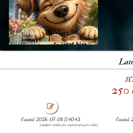
Late
s
250 
Created: 2026-07-08 11:40:43
Created:
[Author visible for registered users only]