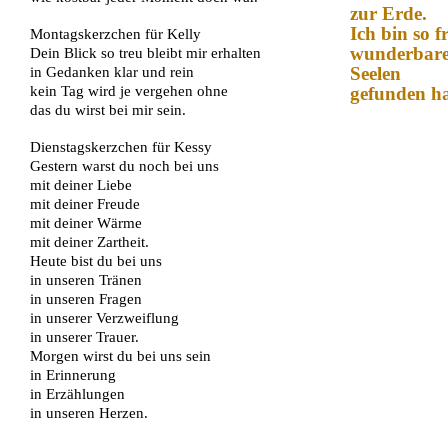
zur Erde.
Ich bin so f
Montagskerzchen für Kelly
wunderbaren
Dein Blick so treu bleibt mir erhalten
Seelen
in Gedanken klar und rein
kein Tag wird je vergehen ohne
gefunden h
das du wirst bei mir sein.
Dienstagskerzchen für Kessy
Gestern warst du noch bei uns
mit deiner Liebe
mit deiner Freude
mit deiner Wärme
mit deiner Zartheit.
Heute bist du bei uns
in unseren Tränen
in unseren Fragen
in unserer Verzweiflung
in unserer Trauer.
Morgen wirst du bei uns sein
in Erinnerung
in Erzählungen
in unseren Herzen.