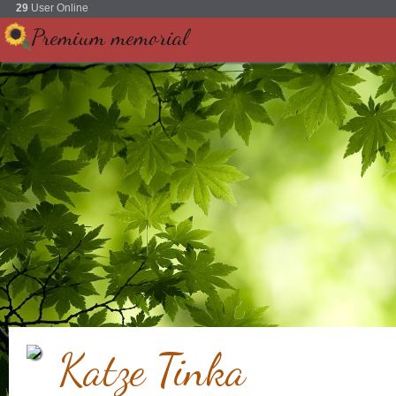
29
User Online
Premium memorial
Katze Tinka