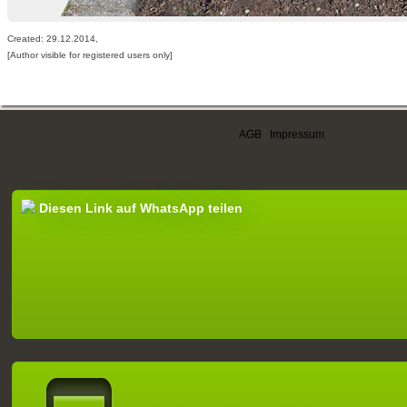
Created: 29.12.2014,
[Author visible for registered users only]
AGB
|
Impressum
Diesen Link auf WhatsApp teilen