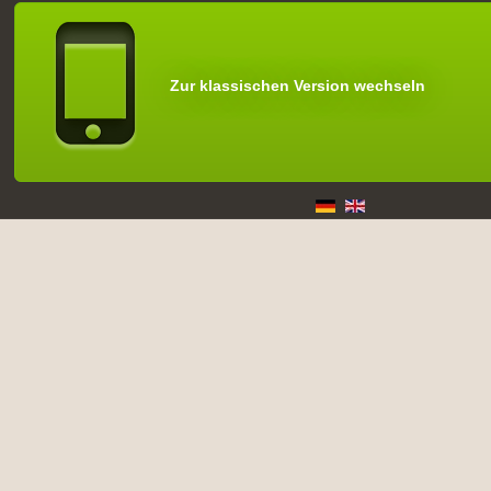
Zur klassischen Version wechseln