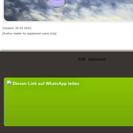
Created: 30.03.2010,
[Author visible for registered users only]
AGB
|
Impressum
Diesen Link auf WhatsApp teilen