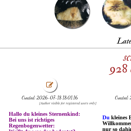
Late
s
928 
Created: 2026-07-18 18:01:16
Created
[Author visible for registered users only]
Hallo du kleines Sternenkind:
Du
kleines 
Bei uns ist richtiges
Willkommen 
Regenbogenwetter:
nur so dahi