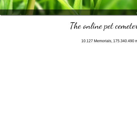
The online pet cemeter
10.127
Memorials,
175.340.490
m