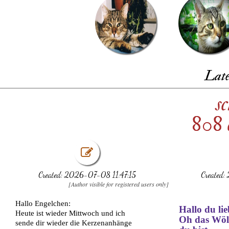
Late
s
808 
Created: 2026-07-08 11:47:15
Created
[Author visible for registered users only]
Hallo Engelchen:
Hallo du lie
Heute ist wieder Mittwoch und ich
Oh das Wölk
sende dir wieder die Kerzenanhänge