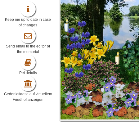
Keep me up to date in case
of changes
Send email to the editor of
the memorial
Pet details
Gedenkstaette auf virtuellem
Friedhof anzeigen