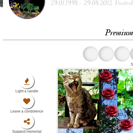
29.01.1998 - 29.08.2012, Verstorbe
Premium 
S
Light a candle
Leave a condolence
Suggest memorial