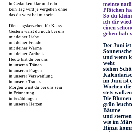
meinte natü
in Gedanken klar und rein
kein Tag wird je vergehen ohne
Pfötchen ha
das du wirst bei mir sein.
So du klein
ich dir wied
Dienstagskerzchen für Kessy
einen schön
Gestern warst du noch bei uns
gehen hab v
mit deiner Liebe
mit deiner Freude
Der Juni is
mit deiner Wärme
Sonnenschei
mit deiner Zartheit.
und wenn k
Heute bist du bei uns
weht
in unseren Tränen
stehen Schö
in unseren Fragen
Kalendarisc
in unserer Verzweiflung
im Juni ist
in unserer Trauer.
Wochen die 
Morgen wirst du bei uns sein
stets wolke
in Erinnerung
Die Blumen 
in Erzählungen
grün leucht
in unseren Herzen.
Bäume
und sternen
wie im Mär
Hinzu komm