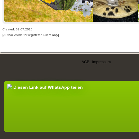
Created: 09.07.2015,
[Author visible for registered users only]
AGB
|
Impressum
Diesen Link auf WhatsApp teilen