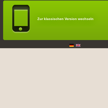
Zur klassischen Version wechseln