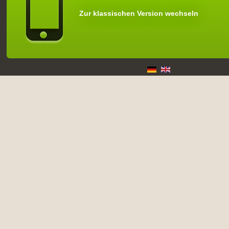
Zur klassischen Version wechseln