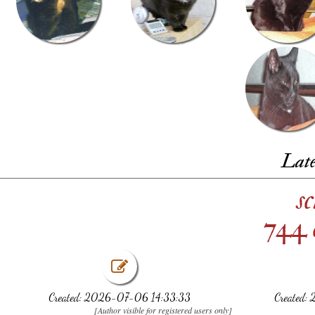
Late
s
744 
Created: 2026-07-06 14:33:33
Created:
[Author visible for registered users only]