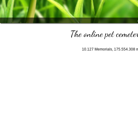
The online pet cemeter
10.127
Memorials,
175.554.308
m