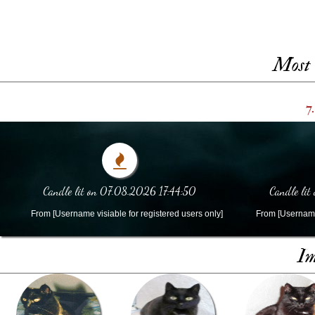
Most 
7.
Candle lit on 07.08.2026 17:44:50
Candle lit
From [Username visiable for registered users only]
From [Username 
Im