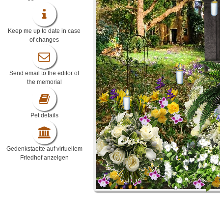
Keep me up to date in case
of changes
Send email to the editor of
the memorial
Pet details
Gedenkstaette auf virtuellem
Friedhof anzeigen