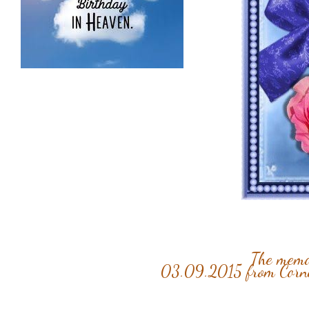
The memor
03.09.2015 from Corn