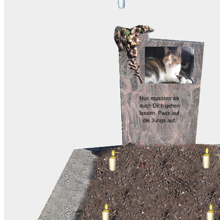
Nun mussten wir
auch Dich gehen
lassen. Pass auf
die Jungs auf.