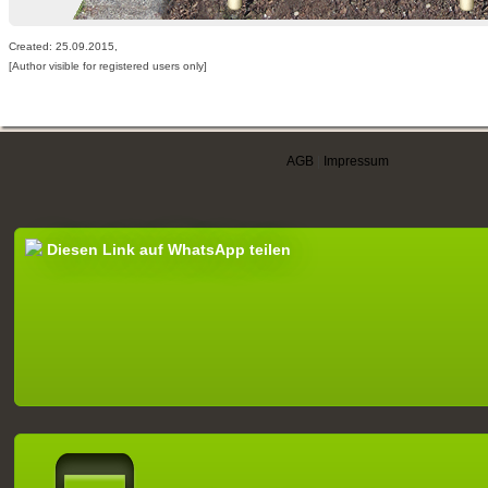
Created: 25.09.2015,
[Author visible for registered users only]
AGB
|
Impressum
Diesen Link auf WhatsApp teilen