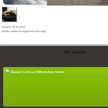
Created: 23.11.2016,
[Author visible for registered users only]
AGB
|
Impressum
Diesen Link auf WhatsApp teilen