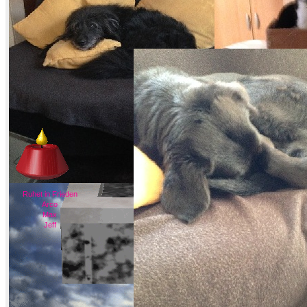
Ruhet in Frieden
Arco
Max
Jeff