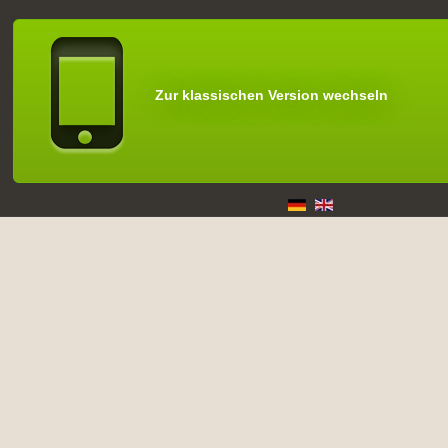
Zur klassischen Version wechseln